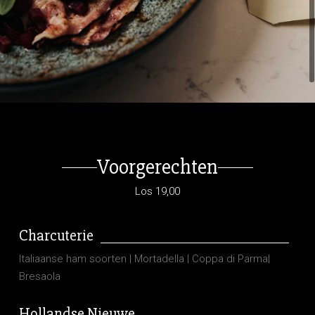
Voorgerechten
Los 19,00
Charcuterie
Italiaanse ham soorten | Mortadella | Coppa di Parma|
Bresaola
Hollandse Nieuwe