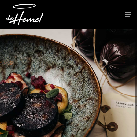
Hit enter to search or ESC to close